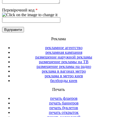
Перевірочний код
*
Реклама
рекламное агентство
рекламная кампания
размещение наружной рекламы
размещение рекламы на ТВ
размещение рекламы на радио
реклама в вагонах метро
реклама в метро киев
билборды киев
Печать
печать флаеров
печать баннеров
печать буклетов
печать открыток