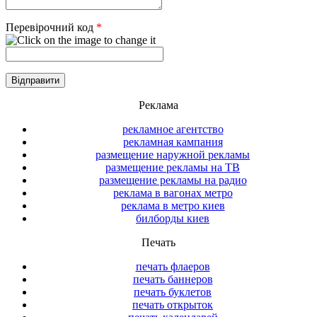
Перевірочний код
*
Реклама
рекламное агентство
рекламная кампания
размещение наружной рекламы
размещение рекламы на ТВ
размещение рекламы на радио
реклама в вагонах метро
реклама в метро киев
билборды киев
Печать
печать флаеров
печать баннеров
печать буклетов
печать открыток