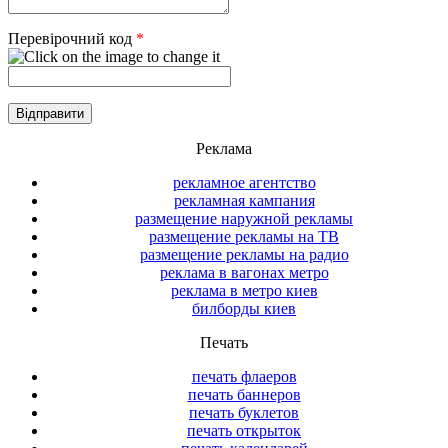
Перевірочний код
*
Реклама
рекламное агентство
рекламная кампания
размещение наружной рекламы
размещение рекламы на ТВ
размещение рекламы на радио
реклама в вагонах метро
реклама в метро киев
билборды киев
Печать
печать флаеров
печать баннеров
печать буклетов
печать открыток