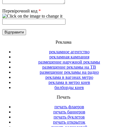
Перевірочний код
*
Реклама
рекламное агентство
рекламная кампания
размещение наружной рекламы
размещение рекламы на ТВ
размещение рекламы на радио
реклама в вагонах метро
реклама в метро киев
билборды киев
Печать
печать флаеров
печать баннеров
печать буклетов
печать открыток