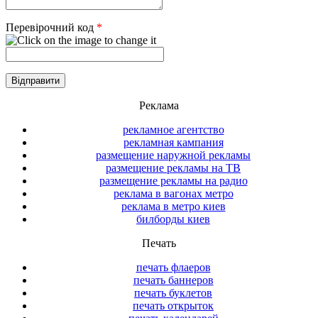
Перевірочний код
*
Реклама
рекламное агентство
рекламная кампания
размещение наружной рекламы
размещение рекламы на ТВ
размещение рекламы на радио
реклама в вагонах метро
реклама в метро киев
билборды киев
Печать
печать флаеров
печать баннеров
печать буклетов
печать открыток