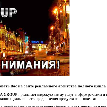
вать Вас на сайте рекламного агентства полного цикла
DIA GROUP
предлагает широкую гамму услуг в сфере рекламы и
пании и дальнейшего продвижения продукта на рынке, заканчива
в своей работе все направления эффективного маркетинга и кре