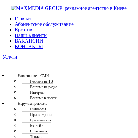
Главная
Абонентское обслуживание
Креатив
Наши Клиенты
ВАКАНСИИ
КОНТАКТЫ
Услуги
Размещение в СМИ
Реклама на ТВ
Реклама на радио
Интернет
Реклама в прессе
Наружная реклама
Билборды
Призматроны
Брандмауэры
Бэклайт
Сити-лайты
Троллы