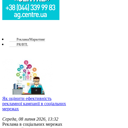
Реклама/Маркетинг
PR/BTL
Як оцінити ефективність
рекламної кампанії в соціальних
мережах
Середа, 08 липня 2026, 13:32
Реклама в соціальних мережах