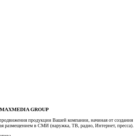
MAXMEDIA GROUP
 продвижения продукции Вашей компании, начиная от создания
я размещением в СМИ (наружка, ТВ, радио, Интернет, пресса).
атива.