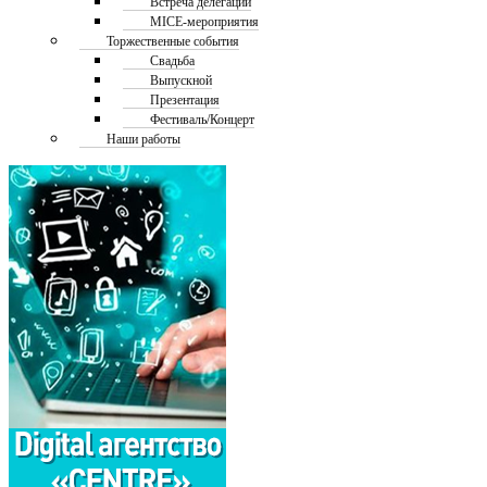
Встреча делегаций
MICE-мероприятия
Торжественные события
Свадьба
Выпускной
Презентация
Фестиваль/Концерт
Наши работы