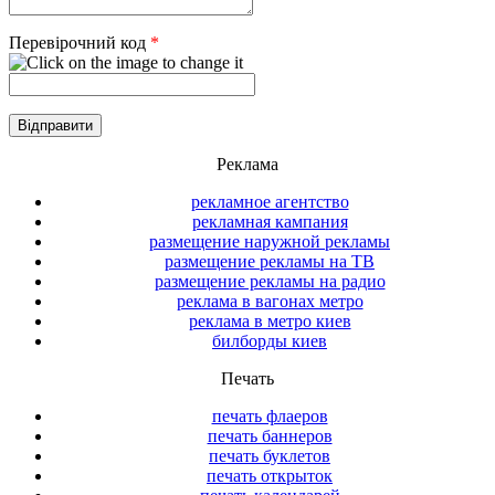
Перевірочний код
*
Реклама
рекламное агентство
рекламная кампания
размещение наружной рекламы
размещение рекламы на ТВ
размещение рекламы на радио
реклама в вагонах метро
реклама в метро киев
билборды киев
Печать
печать флаеров
печать баннеров
печать буклетов
печать открыток