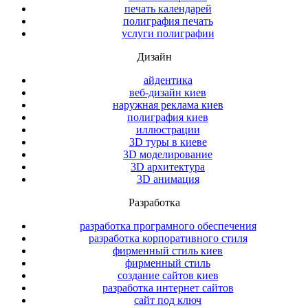
печать календарей
полиграфия печать
услуги полиграфии
Дизайн
айдентика
веб-дизайн киев
наружная реклама киев
полиграфия киев
иллюстрации
3D туры в киеве
3D моделирование
3D архитектура
3D анимация
Разработка
разработка програмного обеспечения
разработка корпоративного стиля
фирменный стиль киев
фирменный стиль
создание сайтов киев
разработка интернет сайтов
сайт под ключ