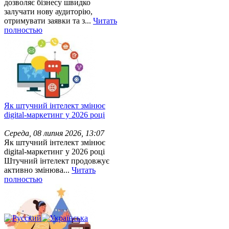
дозволяє бізнесу швидко
залучати нову аудиторію,
отримувати заявки та з...
Читать
полностью
Як штучний інтелект змінює
digital-маркетинг у 2026 році
Середа, 08 липня 2026, 13:07
Як штучний інтелект змінює
digital-маркетинг у 2026 році
Штучний інтелект продовжує
активно змінюва...
Читать
полностью