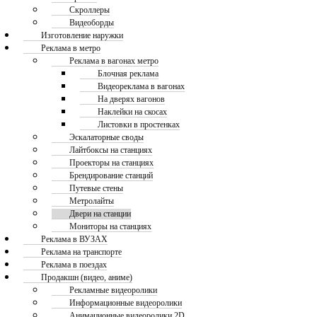
Скроллеры
Видеоборды
Изготовление наружки
Реклама в метро
Реклама в вагонах метро
Блочная реклама
Видеореклама в вагонах
На дверях вагонов
Наклейки на скосах
Листовки в простенках
Эскалаторные своды
Лайтбоксы на станциях
Проекторы на станциях
Брендирование станций
Путевые стены
Метролайты
Двери на станции
Мониторы на станциях
Реклама в ВУЗАХ
Реклама на транспорте
Реклама в поездах
Продакшн (видео, аниме)
Рекламные видеоролики
Информационные видеоролики
Анимационные видеоролики 2D