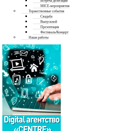
Встреча делегаций
MICE-мероприятия
Торжественные события
Свадьба
Выпускной
Презентация
Фестиваль/Концерт
Наши работы