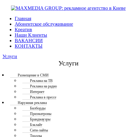
Главная
Абонентское обслуживание
Креатив
Наши Клиенты
ВАКАНСИИ
КОНТАКТЫ
Услуги
Услуги
Размещение в СМИ
Реклама на ТВ
Реклама на радио
Интернет
Реклама в прессе
Наружная реклама
Билборды
Призматроны
Брандмауэры
Бэклайт
Сити-лайты
Троллы