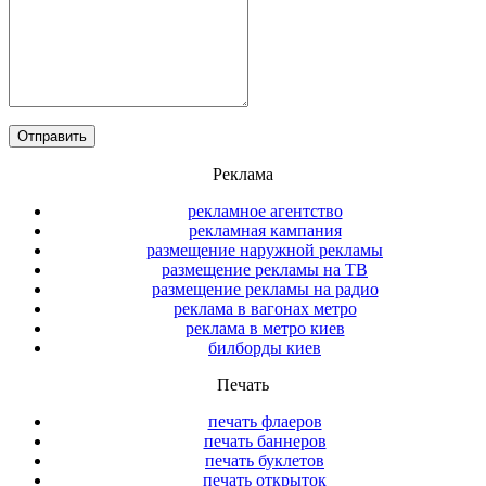
Реклама
рекламное агентство
рекламная кампания
размещение наружной рекламы
размещение рекламы на ТВ
размещение рекламы на радио
реклама в вагонах метро
реклама в метро киев
билборды киев
Печать
печать флаеров
печать баннеров
печать буклетов
печать открыток