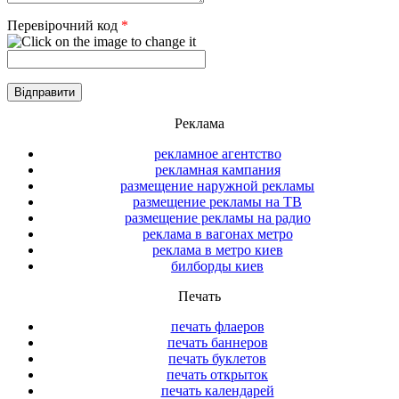
Перевірочний код
*
Реклама
рекламное агентство
рекламная кампания
размещение наружной рекламы
размещение рекламы на ТВ
размещение рекламы на радио
реклама в вагонах метро
реклама в метро киев
билборды киев
Печать
печать флаеров
печать баннеров
печать буклетов
печать открыток
печать календарей