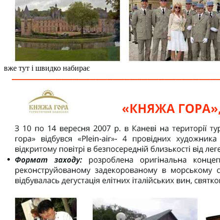
Віртуальна реальність та
маркетингові стратегії
26.06.23 10:14
Віртуальна реальність більше не
є науковою фантастикою – вона
вже тут і швидко набирає
обертів.
Читать полностью