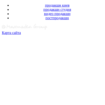
продакшн киев
продакшн студия
видео продакшн
постпродакшн
Карта сайта