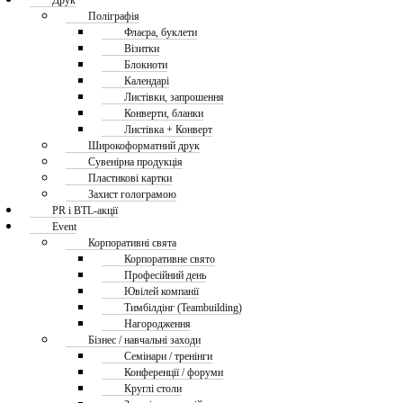
Друк
Поліграфія
Флаєра, буклети
Візитки
Блокноти
Календарі
Листівки, запрошення
Конверти, бланки
Листівка + Конверт
Широкоформатний друк
Сувенірна продукція
Пластикові картки
Захист голограмою
PR і BTL-акції
Event
Корпоративні свята
Корпоративне свято
Професійний день
Ювілей компанії
Тимбілдінг (Teambuilding)
Нагородження
Бізнес / навчальні заходи
Семінари / тренінги
Конференції / форуми
Круглі столи