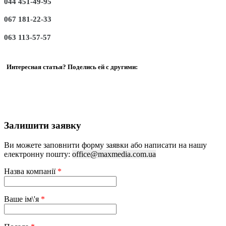
044 451-49-95
067 181-22-33
063 113-57-57
Интересная статья? Поделись ей с другими:
Залишити заявку
Ви можете заповнити форму заявки або написати на нашу
електронну пошту:
office@maxmedia.com.ua
Назва компанії
*
Ваше ім\'я
*