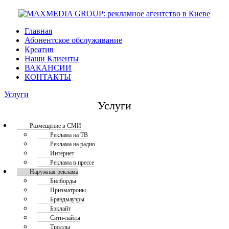
Главная
Абонентское обслуживание
Креатив
Наши Клиенты
ВАКАНСИИ
КОНТАКТЫ
Услуги
Услуги
Размещение в СМИ
Реклама на ТВ
Реклама на радио
Интернет
Реклама в прессе
Наружная реклама
Билборды
Призматроны
Брандмауэры
Бэклайт
Сити-лайты
Троллы