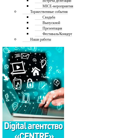
Встреча делегаций
MICE-мероприятия
Торжественные события
Свадьба
Выпускной
Презентация
Фестиваль/Концерт
Наши работы