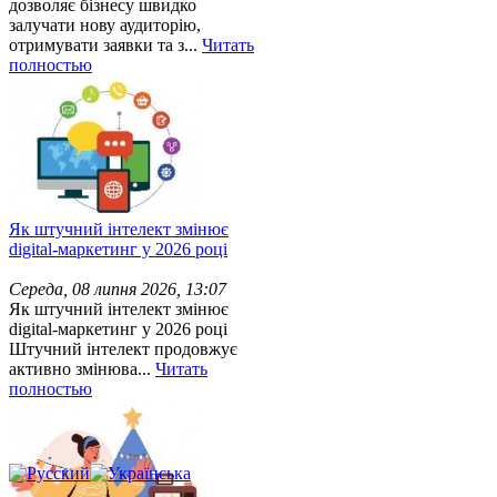
дозволяє бізнесу швидко
залучати нову аудиторію,
отримувати заявки та з...
Читать
полностью
Як штучний інтелект змінює
digital-маркетинг у 2026 році
Середа, 08 липня 2026, 13:07
Як штучний інтелект змінює
digital-маркетинг у 2026 році
Штучний інтелект продовжує
активно змінюва...
Читать
полностью