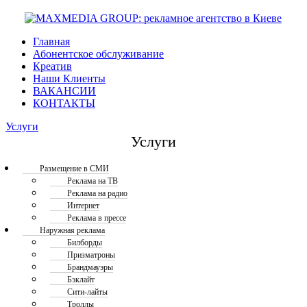
Главная
Абонентское обслуживание
Креатив
Наши Клиенты
ВАКАНСИИ
КОНТАКТЫ
Услуги
Услуги
Размещение в СМИ
Реклама на ТВ
Реклама на радио
Интернет
Реклама в прессе
Наружная реклама
Билборды
Призматроны
Брандмауэры
Бэклайт
Сити-лайты
Троллы