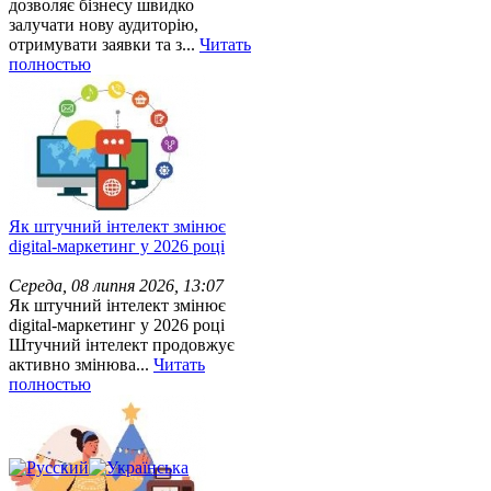
дозволяє бізнесу швидко
залучати нову аудиторію,
отримувати заявки та з...
Читать
полностью
Як штучний інтелект змінює
digital-маркетинг у 2026 році
Середа, 08 липня 2026, 13:07
Як штучний інтелект змінює
digital-маркетинг у 2026 році
Штучний інтелект продовжує
активно змінюва...
Читать
полностью