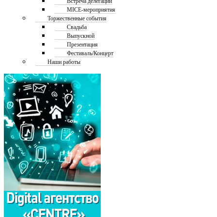
Встреча делегаций
MICE-мероприятия
Торжественные события
Свадьба
Выпускной
Презентация
Фестиваль/Концерт
Наши работы