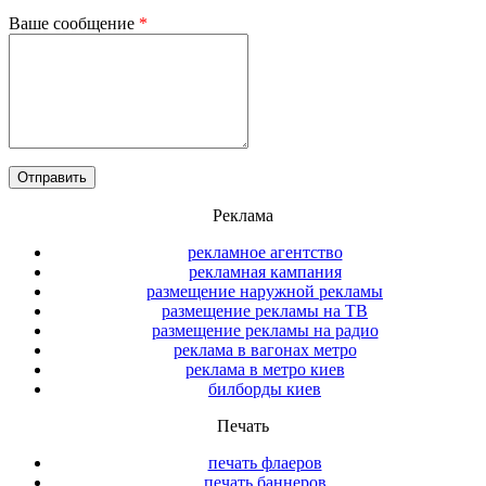
Ваше сообщение
*
Реклама
рекламное агентство
рекламная кампания
размещение наружной рекламы
размещение рекламы на ТВ
размещение рекламы на радио
реклама в вагонах метро
реклама в метро киев
билборды киев
Печать
печать флаеров
печать баннеров