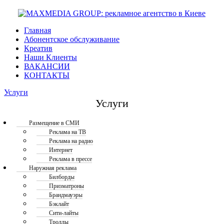
Главная
Абонентское обслуживание
Креатив
Наши Клиенты
ВАКАНСИИ
КОНТАКТЫ
Услуги
Услуги
Размещение в СМИ
Реклама на ТВ
Реклама на радио
Интернет
Реклама в прессе
Наружная реклама
Билборды
Призматроны
Брандмауэры
Бэклайт
Сити-лайты
Троллы