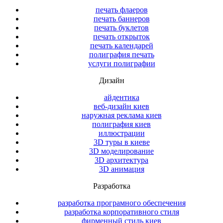
печать флаеров
печать баннеров
печать буклетов
печать открыток
печать календарей
полиграфия печать
услуги полиграфии
Дизайн
айдентика
веб-дизайн киев
наружная реклама киев
полиграфия киев
иллюстрации
3D туры в киеве
3D моделирование
3D архитектура
3D анимация
Разработка
разработка програмного обеспечения
разработка корпоративного стиля
фирменный стиль киев