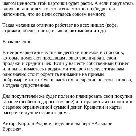
шагом ценность этой карточки будет расти. А если покупатель
вдруг остановился, то его всегда можно подбодрить и
напомнить, что до цели осталось совсем немного.
Такая механика отлично работает во всех нишах (кофе,
стрижки, обеды, поездки такси, автомойки и т.д.).
В заключение
В нейромаркетинге есть еще десятки приемов и способов,
которые помогают продавцам ловко увеличивать свои
продажи и средний чек. Если у вас есть собственный бизнес
или вы занимаетесь продажами товаров и услуг, тогда вам
однозначно стоит обратить внимание на приемы
нейромаркетинга. Очень часто их внедрение не стоит ничего,
а отдача существенная.
Для покупателей же будет полезно планировать свои покупки
заранее (особенно дорогостоящие) и отправляться на шоппинг
с заранее ограниченной суммой денег. Кредитки и карты
рассрочки лучше оставить дома.
Автор: Кирилл Рудович, ведущий эксперт «Альпари
Евразия».