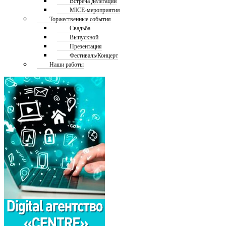
Встреча делегаций
MICE-мероприятия
Торжественные события
Свадьба
Выпускной
Презентация
Фестиваль/Концерт
Наши работы