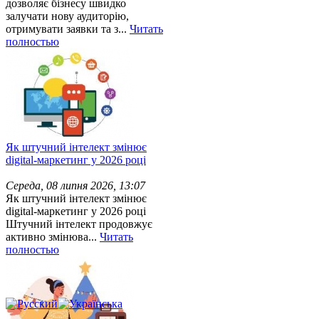
дозволяє бізнесу швидко
залучати нову аудиторію,
отримувати заявки та з...
Читать
полностью
Як штучний інтелект змінює
digital-маркетинг у 2026 році
Середа, 08 липня 2026, 13:07
Як штучний інтелект змінює
digital-маркетинг у 2026 році
Штучний інтелект продовжує
активно змінюва...
Читать
полностью