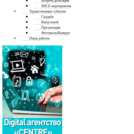
Встреча делегаций
MICE-мероприятия
Торжественные события
Свадьба
Выпускной
Презентация
Фестиваль/Концерт
Наши работы