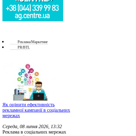
Реклама/Маркетинг
PR/BTL
Як оцінити ефективність
рекламної кампанії в соціальних
мережах
Середа, 08 липня 2026, 13:32
Реклама в соціальних мережах