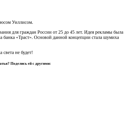
рюсом Уиллисом.
ния для граждан России от 25 до 45 лет. Идея рекламы была
 банка «Траст». Основой данной концепции стала шумиха
 света не будет!
атья? Поделись ей с другими: