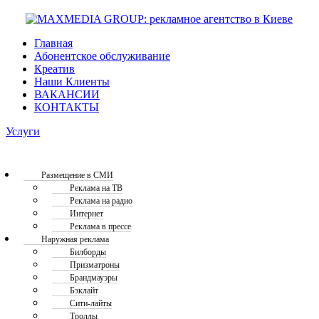
Главная
Абонентское обслуживание
Креатив
Наши Клиенты
ВАКАНСИИ
КОНТАКТЫ
Услуги
Размещение в СМИ
Реклама на ТВ
Реклама на радио
Интернет
Реклама в прессе
Наружная реклама
Билборды
Призматроны
Брандмауэры
Бэклайт
Сити-лайты
Троллы