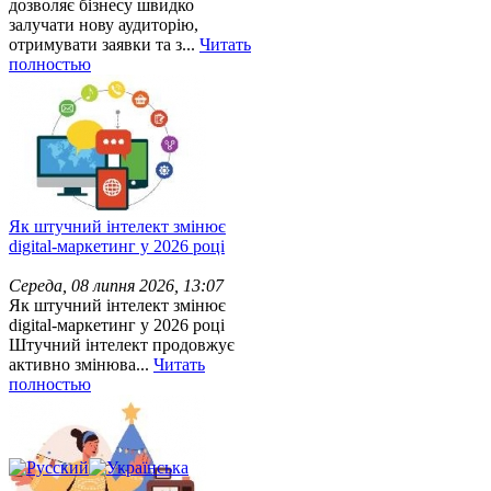
дозволяє бізнесу швидко
залучати нову аудиторію,
отримувати заявки та з...
Читать
полностью
Як штучний інтелект змінює
digital-маркетинг у 2026 році
Середа, 08 липня 2026, 13:07
Як штучний інтелект змінює
digital-маркетинг у 2026 році
Штучний інтелект продовжує
активно змінюва...
Читать
полностью