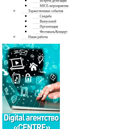
Встреча делегаций
MICE-мероприятия
Торжественные события
Свадьба
Выпускной
Презентация
Фестиваль/Концерт
Наши работы