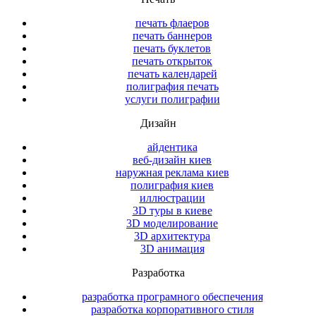
печать флаеров
печать баннеров
печать буклетов
печать открыток
печать календарей
полиграфия печать
услуги полиграфии
Дизайн
айдентика
веб-дизайн киев
наружная реклама киев
полиграфия киев
иллюстрации
3D туры в киеве
3D моделирование
3D архитектура
3D анимация
Разработка
разработка програмного обеспечения
разработка корпоративного стиля