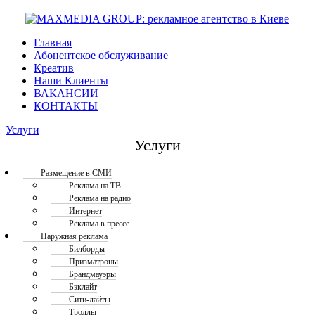
Главная
Абонентское обслуживание
Креатив
Наши Клиенты
ВАКАНСИИ
КОНТАКТЫ
Услуги
Услуги
Размещение в СМИ
Реклама на ТВ
Реклама на радио
Интернет
Реклама в прессе
Наружная реклама
Билборды
Призматроны
Брандмауэры
Бэклайт
Сити-лайты
Троллы