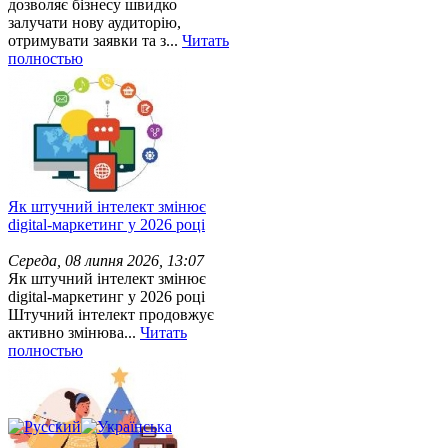
дозволяє бізнесу швидко
залучати нову аудиторію,
отримувати заявки та з...
Читать
полностью
Як штучний інтелект змінює
digital-маркетинг у 2026 році
Середа, 08 липня 2026, 13:07
Як штучний інтелект змінює
digital-маркетинг у 2026 році
Штучний інтелект продовжує
активно змінюва...
Читать
полностью