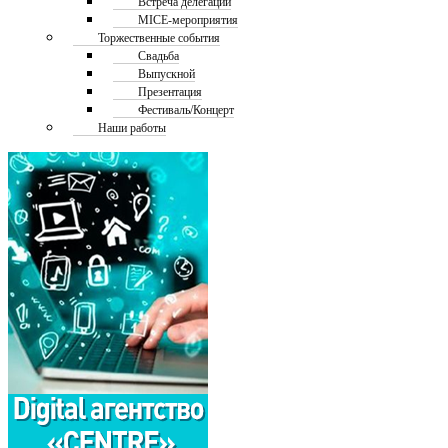
Встреча делегаций
MICE-мероприятия
Торжественные события
Свадьба
Выпускной
Презентация
Фестиваль/Концерт
Наши работы