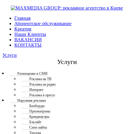
Главная
Абонентское обслуживание
Креатив
Наши Клиенты
ВАКАНСИИ
КОНТАКТЫ
Услуги
Услуги
Размещение в СМИ
Реклама на ТВ
Реклама на радио
Интернет
Реклама в прессе
Наружная реклама
Билборды
Призматроны
Брандмауэры
Бэклайт
Сити-лайты
Троллы