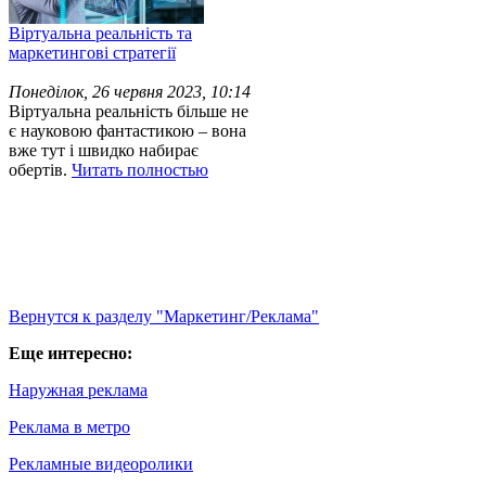
Віртуальна реальність та
маркетингові стратегії
Понеділок, 26 червня 2023, 10:14
Віртуальна реальність більше не
є науковою фантастикою – вона
вже тут і швидко набирає
обертів.
Читать полностью
Вернутся к разделу "Маркетинг/Реклама"
Еще интересно:
Наружная реклама
Реклама в метро
Рекламные видеоролики