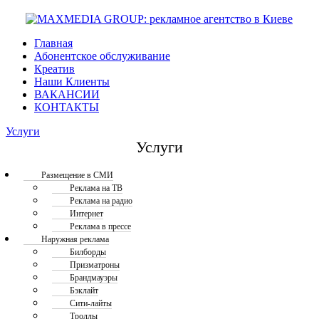
Главная
Абонентское обслуживание
Креатив
Наши Клиенты
ВАКАНСИИ
КОНТАКТЫ
Услуги
Услуги
Размещение в СМИ
Реклама на ТВ
Реклама на радио
Интернет
Реклама в прессе
Наружная реклама
Билборды
Призматроны
Брандмауэры
Бэклайт
Сити-лайты
Троллы