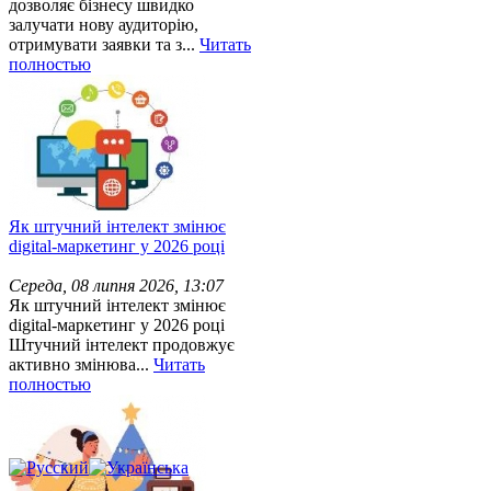
дозволяє бізнесу швидко
залучати нову аудиторію,
отримувати заявки та з...
Читать
полностью
Як штучний інтелект змінює
digital-маркетинг у 2026 році
Середа, 08 липня 2026, 13:07
Як штучний інтелект змінює
digital-маркетинг у 2026 році
Штучний інтелект продовжує
активно змінюва...
Читать
полностью