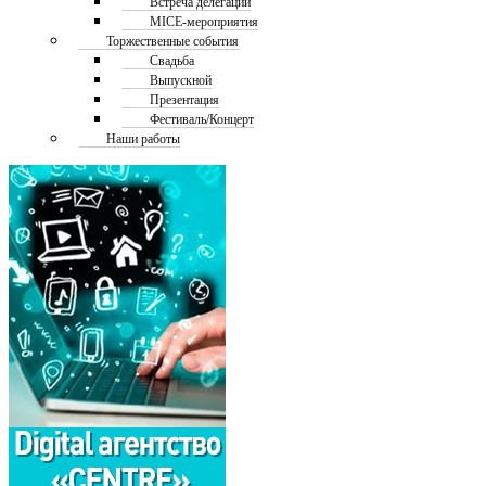
Встреча делегаций
MICE-мероприятия
Торжественные события
Свадьба
Выпускной
Презентация
Фестиваль/Концерт
Наши работы