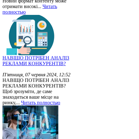
Новий формат контенту може
отримати високі...
Читать
полностью
НАВІЩО ПОТРІБЕН АНАЛІЗ
РЕКЛАМИ КОНКУРЕНТІВ?
П'ятниця, 07 червня 2024, 12:52
НАВІЩО ПОТРІБЕН АНАЛІЗ
РЕКЛАМИ КОНКУРЕНТІВ?
Щоб зрозуміти, де саме
знаходиться ваше місце на
ринку,...
Читать полностью