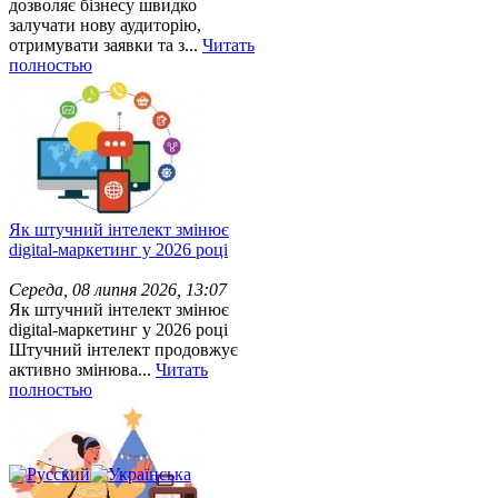
дозволяє бізнесу швидко
залучати нову аудиторію,
отримувати заявки та з...
Читать
полностью
Як штучний інтелект змінює
digital-маркетинг у 2026 році
Середа, 08 липня 2026, 13:07
Як штучний інтелект змінює
digital-маркетинг у 2026 році
Штучний інтелект продовжує
активно змінюва...
Читать
полностью