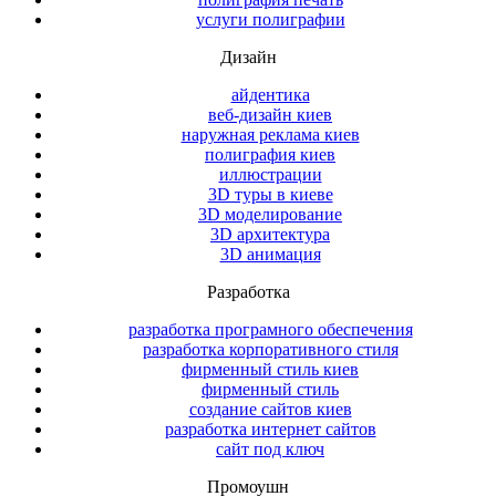
услуги полиграфии
Дизайн
айдентика
веб-дизайн киев
наружная реклама киев
полиграфия киев
иллюстрации
3D туры в киеве
3D моделирование
3D архитектура
3D анимация
Разработка
разработка програмного обеспечения
разработка корпоративного стиля
фирменный стиль киев
фирменный стиль
создание сайтов киев
разработка интернет сайтов
сайт под ключ
Промоушн