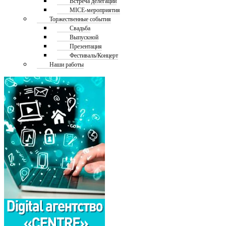
Встреча делегаций
MICE-мероприятия
Торжественные события
Свадьба
Выпускной
Презентация
Фестиваль/Концерт
Наши работы