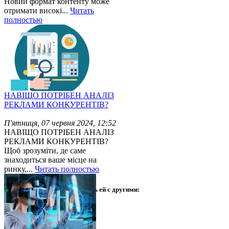
Новий формат контенту може
отримати високі...
Читать
полностью
НАВІЩО ПОТРІБЕН АНАЛІЗ
РЕКЛАМИ КОНКУРЕНТІВ?
П'ятниця, 07 червня 2024, 12:52
НАВІЩО ПОТРІБЕН АНАЛІЗ
РЕКЛАМИ КОНКУРЕНТІВ?
Щоб зрозуміти, де саме
знаходиться ваше місце на
ринку,...
Читать полностью
Интересная статья? Поделись ей с другими: