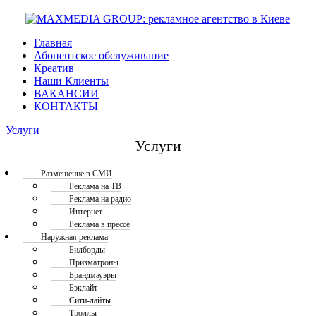
Главная
Абонентское обслуживание
Креатив
Наши Клиенты
ВАКАНСИИ
КОНТАКТЫ
Услуги
Услуги
Размещение в СМИ
Реклама на ТВ
Реклама на радио
Интернет
Реклама в прессе
Наружная реклама
Билборды
Призматроны
Брандмауэры
Бэклайт
Сити-лайты
Троллы