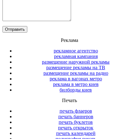
Реклама
рекламное агентство
рекламная кампания
размещение наружной рекламы
размещение рекламы на ТВ
размещение рекламы на радио
реклама в вагонах метро
реклама в метро киев
билборды киев
Печать
печать флаеров
печать баннеров
печать буклетов
печать открыток
печать календарей
полиграфия печать