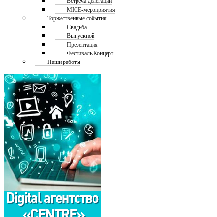
Встреча делегаций
MICE-мероприятия
Торжественные события
Свадьба
Выпускной
Презентация
Фестиваль/Концерт
Наши работы