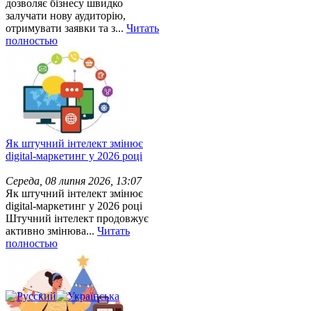
дозволяє бізнесу швидко
залучати нову аудиторію,
отримувати заявки та з...
Читать
полностью
Як штучний інтелект змінює
digital-маркетинг у 2026 році
Середа, 08 липня 2026, 13:07
Як штучний інтелект змінює
digital-маркетинг у 2026 році
Штучний інтелект продовжує
активно змінюва...
Читать
полностью