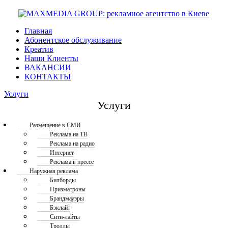
Главная
Абонентское обслуживание
Креатив
Наши Клиенты
ВАКАНСИИ
КОНТАКТЫ
Услуги
Услуги
Размещение в СМИ
Реклама на ТВ
Реклама на радио
Интернет
Реклама в прессе
Наружная реклама
Билборды
Призматроны
Брандмауэры
Бэклайт
Сити-лайты
Троллы