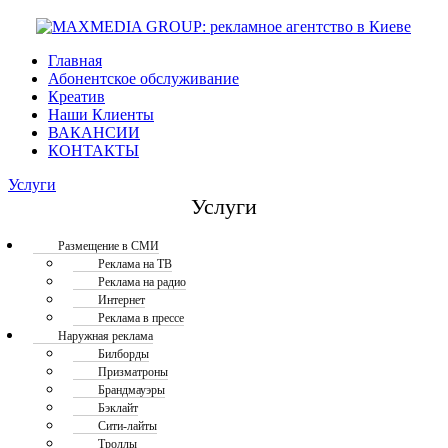
Главная
Абонентское обслуживание
Креатив
Наши Клиенты
ВАКАНСИИ
КОНТАКТЫ
Услуги
Услуги
Размещение в СМИ
Реклама на ТВ
Реклама на радио
Интернет
Реклама в прессе
Наружная реклама
Билборды
Призматроны
Брандмауэры
Бэклайт
Сити-лайты
Троллы