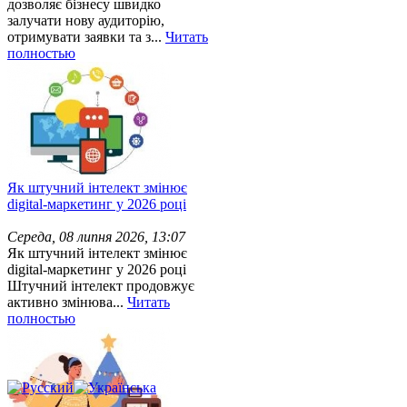
дозволяє бізнесу швидко
залучати нову аудиторію,
отримувати заявки та з...
Читать
полностью
Як штучний інтелект змінює
digital-маркетинг у 2026 році
Середа, 08 липня 2026, 13:07
Як штучний інтелект змінює
digital-маркетинг у 2026 році
Штучний інтелект продовжує
активно змінюва...
Читать
полностью