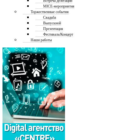
Встреча делегаций
MICE-мероприятия
Торжественные события
Свадьба
Выпускной
Презентация
Фестиваль/Концерт
Наши работы