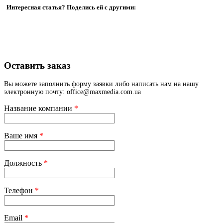
Интересная статья? Поделись ей с другими:
Оставить заказ
Вы можете заполнить форму заявки либо написать нам на нашу
электронную почту: office@maxmedia.com.ua
Название компании
*
Ваше имя
*
Должность
*
Телефон
*
Email
*