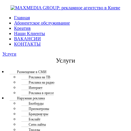
Главная
Абонентское обслуживание
Креатив
Наши Клиенты
ВАКАНСИИ
КОНТАКТЫ
Услуги
Услуги
Размещение в СМИ
Реклама на ТВ
Реклама на радио
Интернет
Реклама в прессе
Наружная реклама
Билборды
Призматроны
Брандмауэры
Бэклайт
Сити-лайты
Троллы