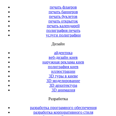
печать флаеров
печать баннеров
печать буклетов
печать открыток
печать календарей
полиграфия печать
услуги полиграфии
Дизайн
айдентика
веб-дизайн киев
наружная реклама киев
полиграфия киев
иллюстрации
3D туры в киеве
3D моделирование
3D архитектура
3D анимация
Разработка
разработка програмного обеспечения
разработка корпоративного стиля