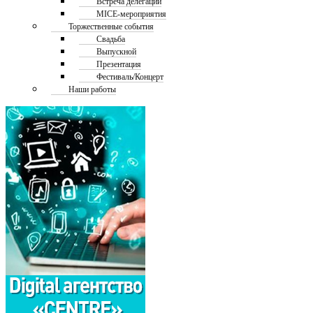
Встреча делегаций
MICE-мероприятия
Торжественные события
Свадьба
Выпускной
Презентация
Фестиваль/Концерт
Наши работы