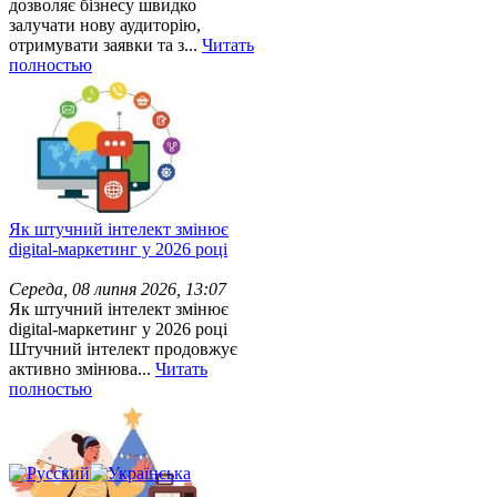
дозволяє бізнесу швидко
залучати нову аудиторію,
отримувати заявки та з...
Читать
полностью
Як штучний інтелект змінює
digital-маркетинг у 2026 році
Середа, 08 липня 2026, 13:07
Як штучний інтелект змінює
digital-маркетинг у 2026 році
Штучний інтелект продовжує
активно змінюва...
Читать
полностью